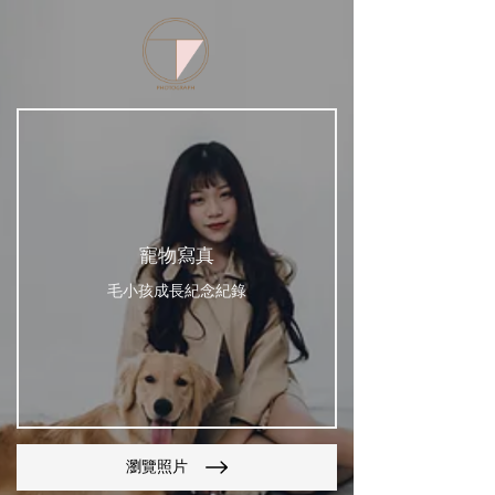
寵物寫真
毛小孩成長紀念紀錄
瀏覽照片